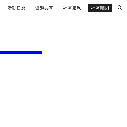
活動日曆
資源共享
社區服務
社區新聞
ion