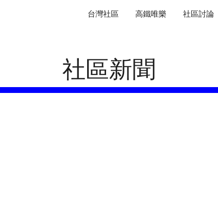
台灣社區
高鐵唯樂
社區討論
ip to main content
Skip to navigat
社區新聞