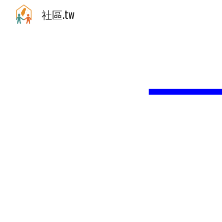
社區.tw
Sk